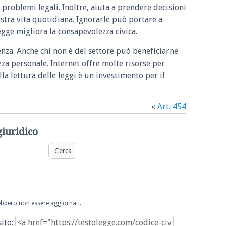
 problemi legali. Inoltre, aiuta a prendere decisioni
ostra vita quotidiana. Ignorarle può portare a
legge migliora la consapevolezza civica.
enza. Anche chi non è del settore può beneficiarne.
zza personale. Internet offre molte risorse per
la lettura delle leggi è un investimento per il
«
Art. 454
giuridico
trebbero non essere aggiornati.
sito: