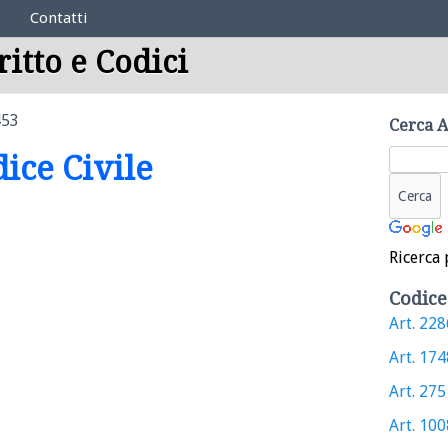
Contatti
ritto e Codici
453
Cerca A
dice Civile
Ricerca 
Codice
Art. 2286
Art. 1748
Art. 2751
Art. 1008