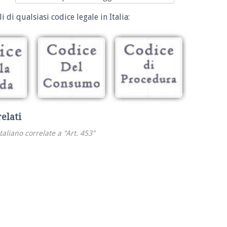
i di qualsiasi codice legale in Italia:
relati
italiano correlate a "Art. 453"