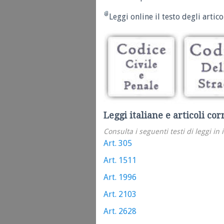
Leggi online il testo degli articol
Leggi italiane e articoli cor
Consulta i seguenti testi di leggi in 
Art. 305
Art. 1511
Art. 1996
Art. 2103
Art. 2628