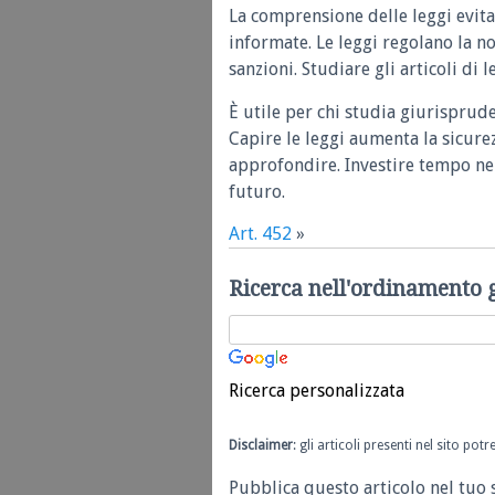
La comprensione delle leggi evita
informate. Le leggi regolano la n
sanzioni. Studiare gli articoli di 
È utile per chi studia giurisprud
Capire le leggi aumenta la sicure
approfondire. Investire tempo nel
futuro.
Art. 452
»
Ricerca nell'ordinamento 
Ricerca personalizzata
Disclaimer
: gli articoli presenti nel sito po
Pubblica questo articolo nel tuo 