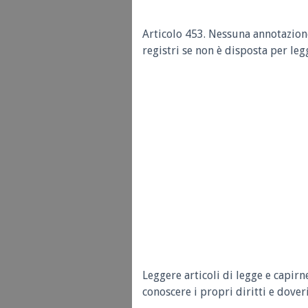
Articolo 453.
Nessuna annotazione 
registri se non è disposta per leg
Leggere articoli di legge e capirn
conoscere i propri diritti e doveri