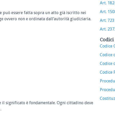
Art. 1824
Art. 1508
può essere fatta sopra un atto già iscritto nei
ge ovvero non e ordinata dall’autorità giudiziaria.
Art. 723 
Art. 2373
Codici 
Codice C
Codice 
Codice d
Codice 
Procedu
Procedu
Costituz
e il significato è fondamentale. Ogni cittadino deve
.