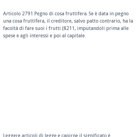
Articolo 2791 Pegno di cosa fruttifera.
Se è data in pegno
una cosa fruttifera, il creditore, salvo patto contrario, ha la
facoltà di fare suoi i frutti (8211, imputandoli prima alle
spese e agli interessi e poi al capitale.
Leggere articoli di legge e capirne il significato è