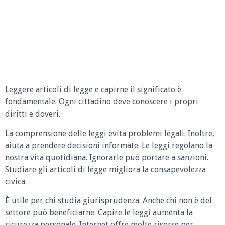
Leggere articoli di legge e capirne il significato è
fondamentale. Ogni cittadino deve conoscere i propri
diritti e doveri.
La comprensione delle leggi evita problemi legali. Inoltre,
aiuta a prendere decisioni informate. Le leggi regolano la
nostra vita quotidiana. Ignorarle può portare a sanzioni.
Studiare gli articoli di legge migliora la consapevolezza
civica.
È utile per chi studia giurisprudenza. Anche chi non è del
settore può beneficiarne. Capire le leggi aumenta la
sicurezza personale. Internet offre molte risorse per