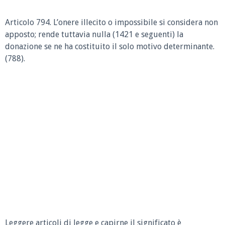
Articolo 794.
L’onere illecito o impossibile si considera non
apposto; rende tuttavia nulla (1421 e seguenti) la
donazione se ne ha costituito il solo motivo determinante.
(788).
Leggere articoli di legge e capirne il significato è