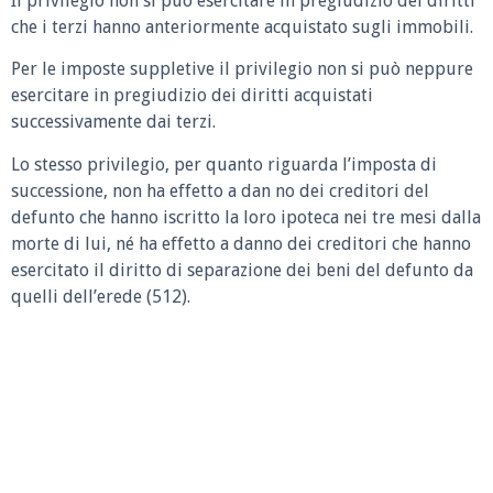
Il privilegio non si può esercitare in pregiudizio dei diritti
che i terzi hanno anteriormente acquistato sugli immobili.
Per le imposte suppletive il privilegio non si può neppure
esercitare in pregiudizio dei diritti acquistati
successivamente dai terzi.
Lo stesso privilegio, per quanto riguarda l’imposta di
successione, non ha effetto a dan no dei creditori del
defunto che hanno iscritto la loro ipoteca nei tre mesi dalla
morte di lui, né ha effetto a danno dei creditori che hanno
esercitato il diritto di separazione dei beni del defunto da
quelli dell’erede (512).