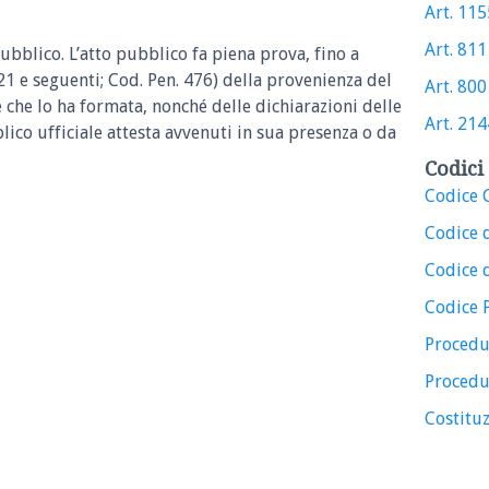
Art. 1155
Art. 811 
pubblico.
L’atto pubblico fa piena prova, fino a
221 e seguenti; Cod. Pen. 476) della provenienza del
Art. 800 
che lo ha formata, nonché delle dichiarazioni delle
Art. 2144
bblico ufficiale attesta avvenuti in sua presenza o da
Codici 
Codice C
Codice 
Codice d
Codice 
Procedu
Procedu
Costituz