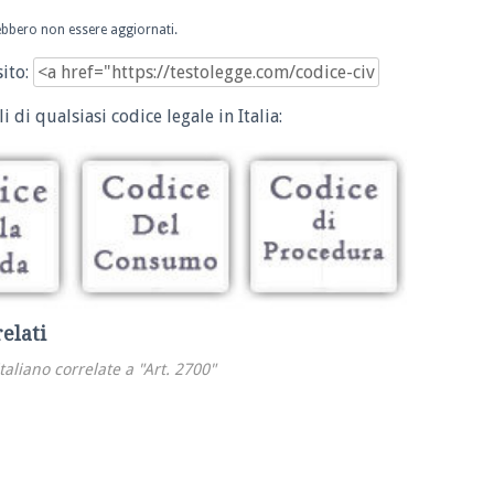
trebbero non essere aggiornati.
sito:
i di qualsiasi codice legale in Italia:
relati
italiano correlate a "Art. 2700"