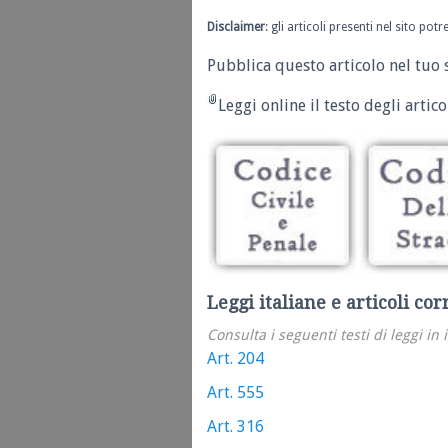
Disclaimer
: gli articoli presenti nel sito po
Pubblica questo articolo nel tuo 
Leggi online il testo degli articol
Leggi italiane e articoli cor
Consulta i seguenti testi di leggi in 
Art. 204
Art. 555
Art. 316