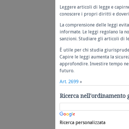
Leggere articoli di legge e capirn
conoscere i propri diritti e doveri
La comprensione delle leggi evita
informate. Le leggi regolano la n
sanzioni. Studiare gli articoli di 
È utile per chi studia giurisprud
Capire le leggi aumenta la sicure
approfondire. Investire tempo nel
futuro.
Art. 2699
»
Ricerca nell'ordinamento 
Ricerca personalizzata