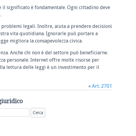
e il significato è fondamentale. Ogni cittadino deve
.
 problemi legali. Inoltre, aiuta a prendere decisioni
ostra vita quotidiana. Ignorarle può portare a
legge migliora la consapevolezza civica.
enza. Anche chi non è del settore può beneficiarne.
zza personale. Internet offre molte risorse per
la lettura delle leggi è un investimento per il
«
Art. 2701
giuridico