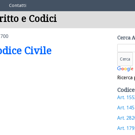
Contatti
ritto e Codici
2700
Cerca A
odice Civile
Ricerca 
Codice
Art. 1553
Art. 145 
Art. 2820
Art. 1795