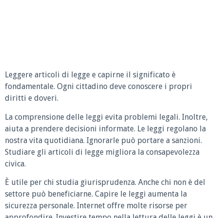
Leggere articoli di legge e capirne il significato è
fondamentale. Ogni cittadino deve conoscere i propri
diritti e doveri.
La comprensione delle leggi evita problemi legali. Inoltre,
aiuta a prendere decisioni informate. Le leggi regolano la
nostra vita quotidiana. Ignorarle può portare a sanzioni.
Studiare gli articoli di legge migliora la consapevolezza
civica.
È utile per chi studia giurisprudenza. Anche chi non è del
settore può beneficiarne. Capire le leggi aumenta la
sicurezza personale. Internet offre molte risorse per
approfondire. Investire tempo nella lettura delle leggi è un