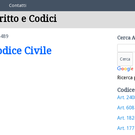
Contatti
ritto e Codici
2489
Cerca A
odice Civile
Ricerca 
Codice
Art. 2408
Art. 608 
Art. 1824
Art. 1771