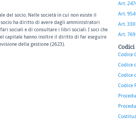
Art. 2476
Art. 954 
le del socio.
Nelle società in cui non esiste il
 socio ha diritto di avere dagli amministratori
Art. 330 
ri sociali e di consultare i libri sociali. I soci che
Art. 769 
 capitale hanno inoltre il diritto di far eseguire
visione della gestione (2623).
Codici 
Codice C
Codice 
Codice d
Codice 
Procedu
Procedu
Costituz