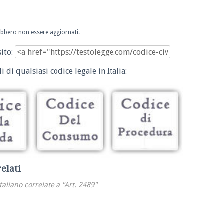
trebbero non essere aggiornati.
sito:
i di qualsiasi codice legale in Italia:
relati
italiano correlate a "Art. 2489"