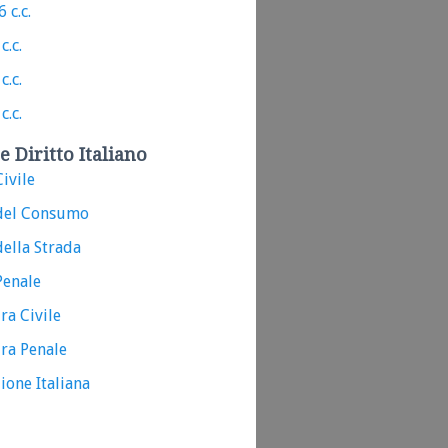
 c.c.
c.c.
c.c.
c.c.
e Diritto Italiano
ivile
del Consumo
ella Strada
Penale
ra Civile
ra Penale
ione Italiana