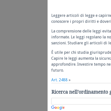
Leggere articoli di legge e capirn
conoscere i propri diritti e doveri
La comprensione delle leggi evita
informate. Le leggi regolano la n
sanzioni. Studiare gli articoli di 
È utile per chi studia giurisprud
Capire le leggi aumenta la sicure
approfondire. Investire tempo nel
futuro.
Art. 2488
»
Ricerca nell'ordinamento 