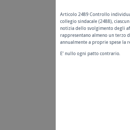
Articolo 2489 Controllo individua
collegio sindacale (2488), ciascun
notizia dello svolgimento degli affa
rappresentano almeno un terzo del
annualmente a proprie spese la re
E’ nullo ogni patto contrario.