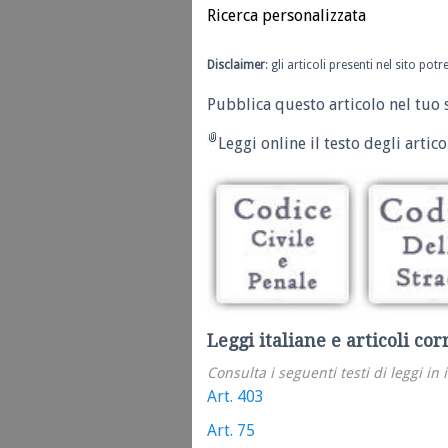
Ricerca personalizzata
Disclaimer
: gli articoli presenti nel sito po
Pubblica questo articolo nel tuo 
Leggi online il testo degli articol
Leggi italiane e articoli cor
Consulta i seguenti testi di leggi in 
Art. 403
Art. 75