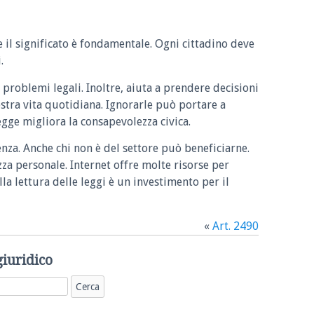
e il significato è fondamentale. Ogni cittadino deve
.
 problemi legali. Inoltre, aiuta a prendere decisioni
ostra vita quotidiana. Ignorarle può portare a
legge migliora la consapevolezza civica.
enza. Anche chi non è del settore può beneficiarne.
zza personale. Internet offre molte risorse per
la lettura delle leggi è un investimento per il
«
Art. 2490
giuridico