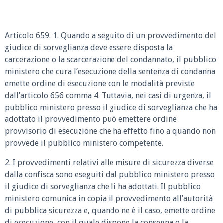
Articolo 659. 1. Quando a seguito di un provvedimento del
giudice di sorveglianza deve essere disposta la
carcerazione o la scarcerazione del condannato, il pubblico
ministero che cura l’esecuzione della sentenza di condanna
emette ordine di esecuzione con le modalità previste
dall’articolo 656 comma 4. Tuttavia, nei casi di urgenza, il
pubblico ministero presso il giudice di sorveglianza che ha
adottato il provvedimento può emettere ordine
provvisorio di esecuzione che ha effetto fino a quando non
provvede il pubblico ministero competente.
2. I provvedimenti relativi alle misure di sicurezza diverse
dalla confisca sono eseguiti dal pubblico ministero presso
il giudice di sorveglianza che li ha adottati. Il pubblico
ministero comunica in copia il provvedimento all’autorità
di pubblica sicurezza e, quando ne è il caso, emette ordine
di esecuzione, con il quale dispone la consegna o la