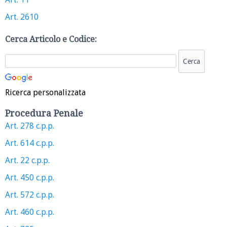
Art. 2610
Cerca Articolo e Codice:
Ricerca personalizzata
Procedura Penale
Art. 278 c.p.p.
Art. 614 c.p.p.
Art. 22 c.p.p.
Art. 450 c.p.p.
Art. 572 c.p.p.
Art. 460 c.p.p.