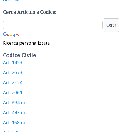
Cerca Articolo e Codice:
Ricerca personalizzata
Codice Civile
Art. 1453 c.c.
Art. 2673 c.c.
Art. 2324 c.c.
Art. 2061 c.c.
Art. 894 c.c.
Art. 443 c.c.
Art. 168 c.c.