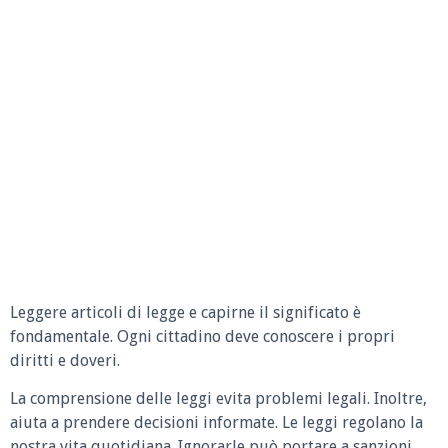
Leggere articoli di legge e capirne il significato è
fondamentale. Ogni cittadino deve conoscere i propri
diritti e doveri.
La comprensione delle leggi evita problemi legali. Inoltre,
aiuta a prendere decisioni informate. Le leggi regolano la
nostra vita quotidiana. Ignorarle può portare a sanzioni.