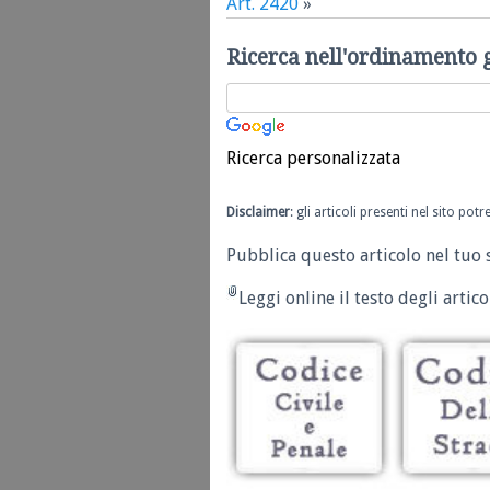
Art. 2420
»
Ricerca nell'ordinamento 
Ricerca personalizzata
Disclaimer
: gli articoli presenti nel sito po
Pubblica questo articolo nel tuo 
Leggi online il testo degli articol