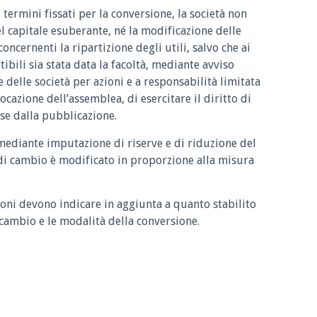
termini fissati per la conversione, la società non
l capitale esuberante, né la modificazione delle
concernenti la ripartizione degli utili, salvo che ai
ibili sia stata data la facoltà, mediante avviso
e delle società per azioni e a responsabilità limitata
cazione dell’assemblea, di esercitare il diritto di
se dalla pubblicazione.
mediante imputazione di riserve e di riduzione del
 di cambio è modificato in proporzione alla misura
zioni devono indicare in aggiunta a quanto stabilito
 cambio e le modalità della conversione.