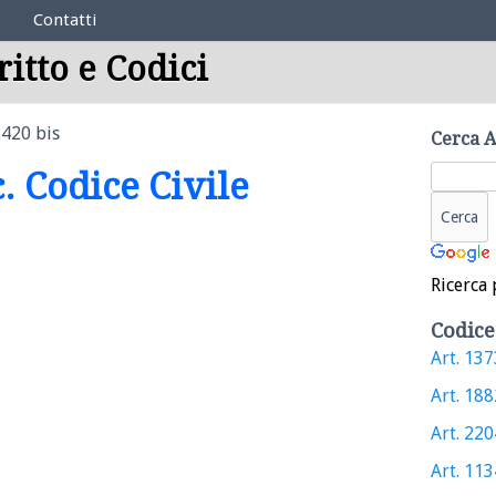
Contatti
ritto e Codici
2420 bis
Cerca A
c. Codice Civile
Ricerca 
Codice
Art. 1373
Art. 1882
Art. 2204
Art. 1134