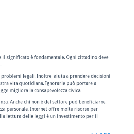
e il significato è fondamentale. Ogni cittadino deve
.
 problemi legali. Inoltre, aiuta a prendere decisioni
ostra vita quotidiana. Ignorarle può portare a
legge migliora la consapevolezza civica.
enza. Anche chi non è del settore può beneficiarne.
zza personale. Internet offre molte risorse per
la lettura delle leggi è un investimento per il