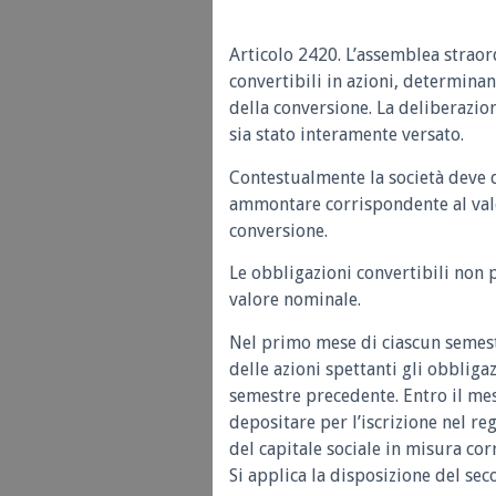
Articolo 2420.
L’assemblea straor
convertibili in azioni, determina
della conversione. La deliberazion
sia stato interamente versato.
Contestualmente la società deve d
ammontare corrispondente al valo
conversione.
Le obbligazioni convertibili non
valore nominale.
Nel primo mese di ciascun semest
delle azioni spettanti gli obbliga
semestre precedente. Entro il me
depositare per l’iscrizione nel r
del capitale sociale in misura co
Si applica la disposizione del se