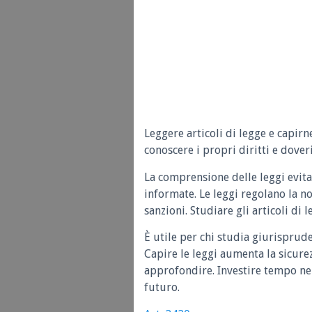
Leggere articoli di legge e capirn
conoscere i propri diritti e doveri
La comprensione delle leggi evita
informate. Le leggi regolano la n
sanzioni. Studiare gli articoli di 
È utile per chi studia giurisprud
Capire le leggi aumenta la sicure
approfondire. Investire tempo nel
futuro.