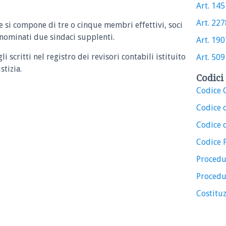
Art. 1451
Art. 2278
le si compone di tre o cinque membri effettivi, soci
 nominati due sindaci supplenti.
Art. 1907
li scritti nel registro dei revisori contabili istituito
Art. 509 
stizia.
Codici 
Codice C
Codice 
Codice d
Codice 
Procedu
Procedu
Costituz