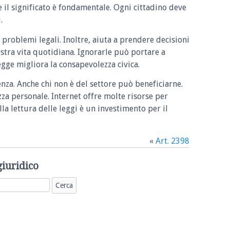
e il significato è fondamentale. Ogni cittadino deve
.
 problemi legali. Inoltre, aiuta a prendere decisioni
ostra vita quotidiana. Ignorarle può portare a
legge migliora la consapevolezza civica.
enza. Anche chi non è del settore può beneficiarne.
zza personale. Internet offre molte risorse per
la lettura delle leggi è un investimento per il
«
Art. 2398
giuridico