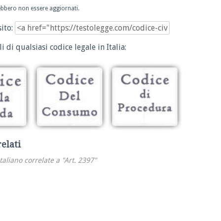
trebbero non essere aggiornati.
sito:
i di qualsiasi codice legale in Italia:
relati
italiano correlate a "Art. 2397"