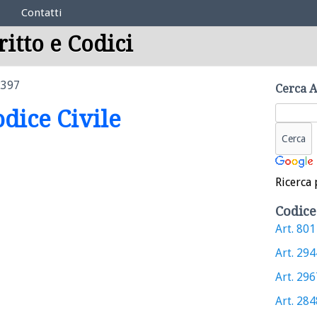
Contatti
ritto e Codici
2397
Cerca A
odice Civile
Ricerca 
Codice
Art. 801 
Art. 2944
Art. 2967
Art. 2848