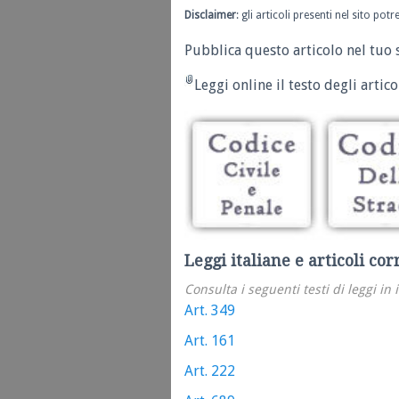
Disclaimer
: gli articoli presenti nel sito po
Pubblica questo articolo nel tuo 
Leggi online il testo degli articol
Leggi italiane e articoli cor
Consulta i seguenti testi di leggi in 
Art. 349
Art. 161
Art. 222