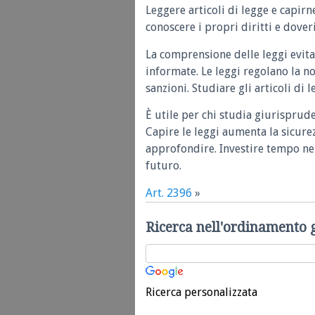
Leggere articoli di legge e capirn
conoscere i propri diritti e doveri
La comprensione delle leggi evita
informate. Le leggi regolano la n
sanzioni. Studiare gli articoli di 
È utile per chi studia giurisprud
Capire le leggi aumenta la sicure
approfondire. Investire tempo nel
futuro.
Art. 2396
»
Ricerca nell'ordinamento 
Ricerca personalizzata