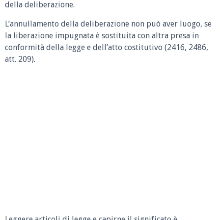
della deliberazione.
L’annullamento della deliberazione non può aver luogo, se
la liberazione impugnata è sostituita con altra presa in
conformità della legge e dell’atto costitutivo (2416, 2486,
att. 209).
Leggere articoli di legge e capirne il significato è