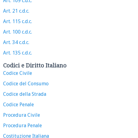
Art. 109 c.d.c.
Art. 21 c.d.c.
Art. 115 c.d.c.
Art. 100 c.d.c.
Art. 34 c.d.c.
Art. 135 c.d.c.
Codici e Diritto Italiano
Codice Civile
Codice del Consumo
Codice della Strada
Codice Penale
Procedura Civile
Procedura Penale
Costituzione Italiana