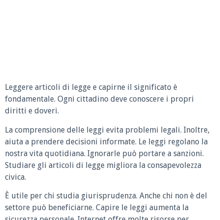
Leggere articoli di legge e capirne il significato è
fondamentale. Ogni cittadino deve conoscere i propri
diritti e doveri.
La comprensione delle leggi evita problemi legali. Inoltre,
aiuta a prendere decisioni informate. Le leggi regolano la
nostra vita quotidiana. Ignorarle può portare a sanzioni.
Studiare gli articoli di legge migliora la consapevolezza
civica.
È utile per chi studia giurisprudenza. Anche chi non è del
settore può beneficiarne. Capire le leggi aumenta la
sicurezza personale. Internet offre molte risorse per