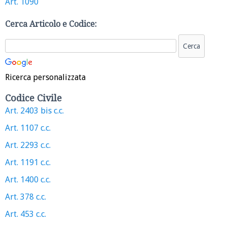
Art. 1090
Cerca Articolo e Codice:
Ricerca personalizzata
Codice Civile
Art. 2403 bis c.c.
Art. 1107 c.c.
Art. 2293 c.c.
Art. 1191 c.c.
Art. 1400 c.c.
Art. 378 c.c.
Art. 453 c.c.