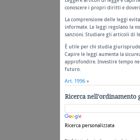
Leggere articoli di legge e capirn
conoscere i propri diritti e doveri
La comprensione delle leggi evita
informate. Le leggi regolano la n
sanzioni. Studiare gli articoli di 
È utile per chi studia giurisprud
Capire le leggi aumenta la sicure
approfondire. Investire tempo nel
futuro.
Art. 1996
»
Ricerca nell'ordinamento 
Ricerca personalizzata