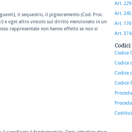
Art. 2291
Art. 245 
guenti), il sequestro, il pignoramento (Cod. Proc.
i) e ogni altro vincolo sul diritto menzionato in un
Art. 1767
 esso rappresentate non hanno effetto se non si
Art. 374 
Codici 
Codice C
Codice 
Codice d
Codice 
Procedu
Procedu
Costituz