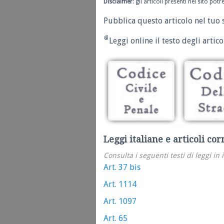
Disclaimer
: gli articoli presenti nel sito po
Pubblica questo articolo nel tuo 
Leggi online il testo degli articol
Leggi italiane e articoli cor
Consulta i seguenti testi di leggi in 
Art. 37 bis
Art. 1114
Art. 1097
Art. 65