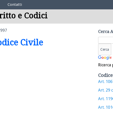
Contatti
ritto e Codici
1997
Cerca A
odice Civile
Ricerca 
Codice
Art. 1067
Art. 29 c
Art. 1196
Art. 1016