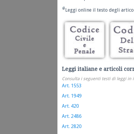
Leggi online il testo degli articol
Leggi italiane e articoli cor
Consulta i seguenti testi di leggi in 
Art. 1553
Art. 1949
Art. 420
Art. 2486
Art. 2820