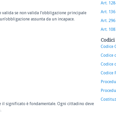
Art. 1284
Art. 136 
n valida se non valida l’obbligazione principale
r un’obbligazione assunta da un incapace.
Art. 296 
Art. 1087
Codici 
Codice C
Codice 
Codice d
Codice 
Procedu
Procedu
Costituz
e il significato è fondamentale. Ogni cittadino deve
.