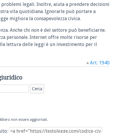
 problemi legali. Inoltre, aiuta a prendere decisioni
ostra vita quotidiana. Ignorarle può portare a
legge migliora la consapevolezza civica.
enza. Anche chi non è del settore può beneficiarne.
zza personale. Internet offre molte risorse per
la lettura delle leggi è un investimento per il
«
Art. 1940
giuridico
trebbero non essere aggiornati.
sito: