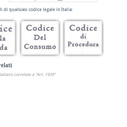
i di qualsiasi codice legale in Italia:
relati
italiano correlate a "Art. 1939"