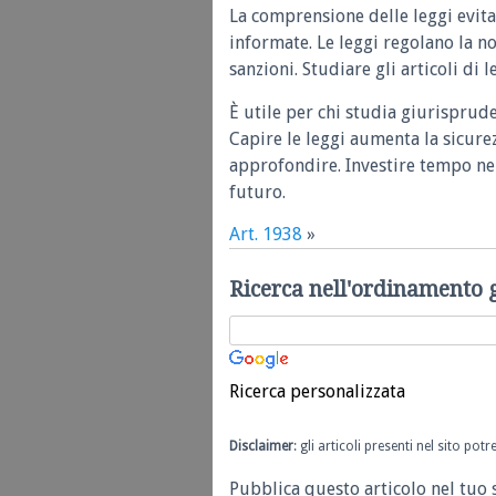
La comprensione delle leggi evita
informate. Le leggi regolano la n
sanzioni. Studiare gli articoli di 
È utile per chi studia giurisprud
Capire le leggi aumenta la sicure
approfondire. Investire tempo nel
futuro.
Art. 1938
»
Ricerca nell'ordinamento 
Ricerca personalizzata
Disclaimer
: gli articoli presenti nel sito po
Pubblica questo articolo nel tuo 