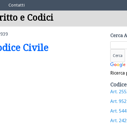
Contatti
ritto e Codici
1939
Cerca A
odice Civile
Ricerca 
Codice
Art. 2552
Art. 952 
Art. 544 
Art. 2425