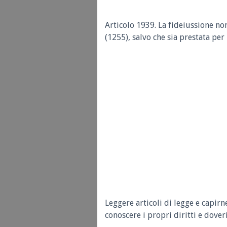
Articolo 1939. La fideiussione no
(1255), salvo che sia prestata pe
Leggere articoli di legge e capirn
conoscere i propri diritti e doveri