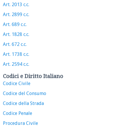
Art. 2013 c.c.
Art. 2899 c.c.
Art. 689 c.c.
Art. 1828 c.c.
Art. 672 c.c.
Art. 1738 c.c.
Art. 2594 c.c.
Codici e Diritto Italiano
Codice Civile
Codice del Consumo
Codice della Strada
Codice Penale
Procedura Civile