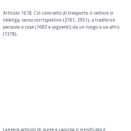
Articolo 1678.
Col contratto di trasporto il vettore si
obbliga, verso corrispettivo (2761, 2951), a trasferire
persone o cose (1683 e seguenti) da un luogo a un altro
(1378).
Leggere articoli di legge e capirne il significato è