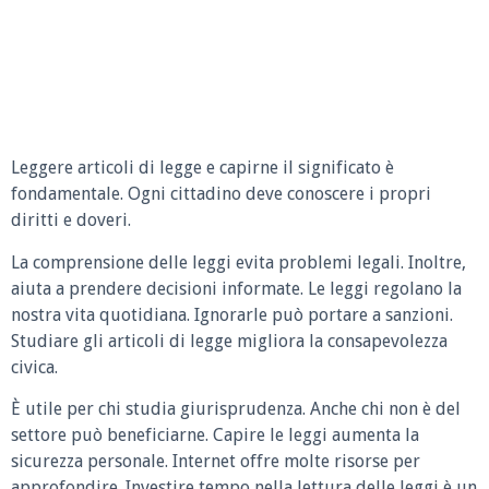
Leggere articoli di legge e capirne il significato è
fondamentale. Ogni cittadino deve conoscere i propri
diritti e doveri.
La comprensione delle leggi evita problemi legali. Inoltre,
aiuta a prendere decisioni informate. Le leggi regolano la
nostra vita quotidiana. Ignorarle può portare a sanzioni.
Studiare gli articoli di legge migliora la consapevolezza
civica.
È utile per chi studia giurisprudenza. Anche chi non è del
settore può beneficiarne. Capire le leggi aumenta la
sicurezza personale. Internet offre molte risorse per
approfondire. Investire tempo nella lettura delle leggi è un