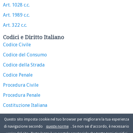
Art. 1028 c.c.
Art. 1989 c.c.
Art. 322 c.c.
Codici e Diritto Italiano
Codice Civile
Codice del Consumo
Codice della Strada
Codice Penale
Procedura Civile
Procedura Penale
Costituzione Italiana
Questo sito imposta cookie nel tuo browser per migliorare la tua esperienza
di navigazione secondo
queste norme
. Se non sei d'accordo, è necessario