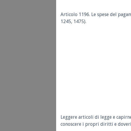
Articolo 1196.
Le spese del pagam
1245, 1475).
Leggere articoli di legge e capirn
conoscere i propri diritti e doveri