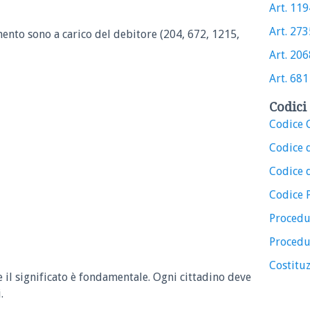
Art. 1194
Art. 2735
ento sono a carico del debitore (204, 672, 1215,
Art. 2068
Art. 681 
Codici 
Codice C
Codice 
Codice d
Codice 
Procedu
Procedu
Costituz
e il significato è fondamentale. Ogni cittadino deve
.