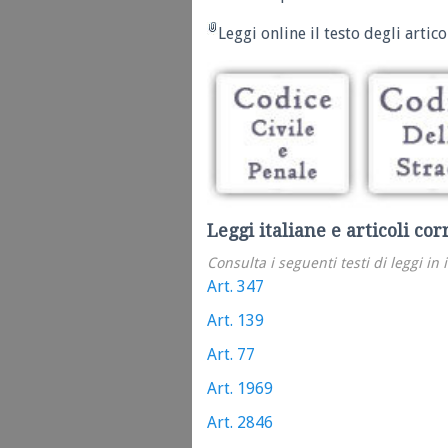
Leggi online il testo degli articol
Leggi italiane e articoli cor
Consulta i seguenti testi di leggi in 
Art. 347
Art. 139
Art. 77
Art. 1969
Art. 2846