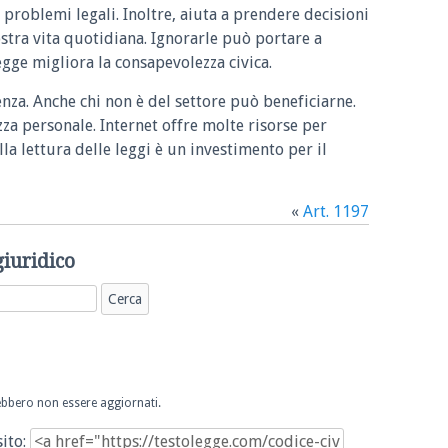
 problemi legali. Inoltre, aiuta a prendere decisioni
ostra vita quotidiana. Ignorarle può portare a
legge migliora la consapevolezza civica.
enza. Anche chi non è del settore può beneficiarne.
zza personale. Internet offre molte risorse per
la lettura delle leggi è un investimento per il
«
Art. 1197
giuridico
trebbero non essere aggiornati.
sito: