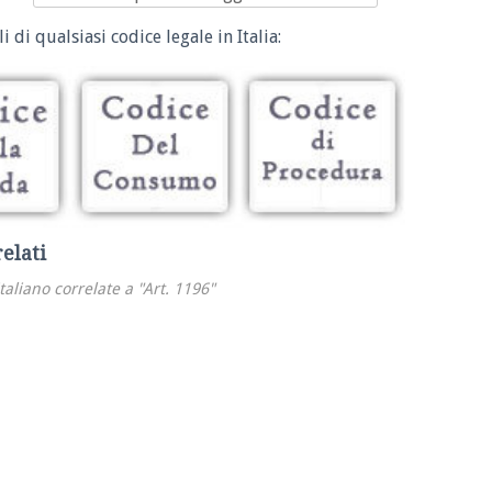
i di qualsiasi codice legale in Italia:
relati
italiano correlate a "Art. 1196"