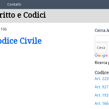
Contatti
ritto e Codici
1196
Cerca A
odice Civile
Ricerca 
Codice
Art. 2238
Art. 927 
Art. 1924
Art. 1664