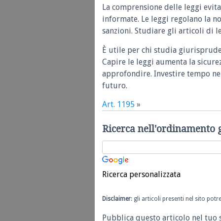
La comprensione delle leggi evita
informate. Le leggi regolano la n
sanzioni. Studiare gli articoli di 
È utile per chi studia giurisprud
Capire le leggi aumenta la sicure
approfondire. Investire tempo nel
futuro.
Art. 1195
»
Ricerca nell'ordinamento 
Ricerca personalizzata
Disclaimer
: gli articoli presenti nel sito po
Pubblica questo articolo nel tuo 