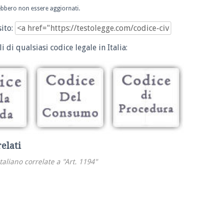
trebbero non essere aggiornati.
sito:
i di qualsiasi codice legale in Italia:
relati
italiano correlate a "Art. 1194"