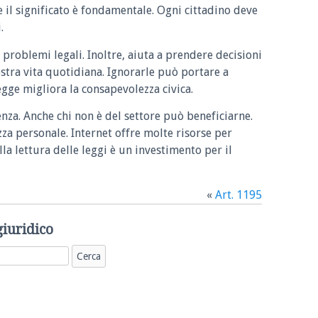
e il significato è fondamentale. Ogni cittadino deve
.
 problemi legali. Inoltre, aiuta a prendere decisioni
ostra vita quotidiana. Ignorarle può portare a
legge migliora la consapevolezza civica.
enza. Anche chi non è del settore può beneficiarne.
zza personale. Internet offre molte risorse per
la lettura delle leggi è un investimento per il
«
Art. 1195
giuridico