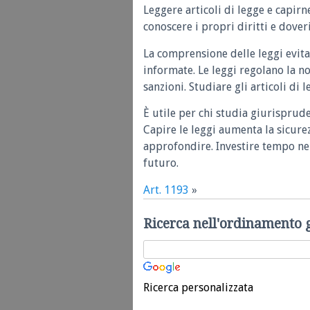
Leggere articoli di legge e capirn
conoscere i propri diritti e doveri
La comprensione delle leggi evita
informate. Le leggi regolano la n
sanzioni. Studiare gli articoli di 
È utile per chi studia giurisprud
Capire le leggi aumenta la sicure
approfondire. Investire tempo nel
futuro.
Art. 1193
»
Ricerca nell'ordinamento 
Ricerca personalizzata