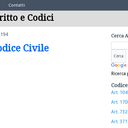
Contatti
ritto e Codici
1194
Cerca A
odice Civile
Ricerca 
Codice
Art. 1045
Art. 1708
Art. 732 
Art. 371 