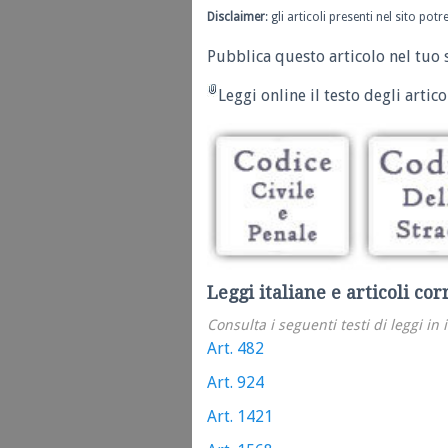
Disclaimer
: gli articoli presenti nel sito po
Pubblica questo articolo nel tuo 
Leggi online il testo degli articol
Leggi italiane e articoli cor
Consulta i seguenti testi di leggi in 
Art. 482
Art. 924
Art. 1421