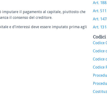
Art. 1885
Art. 511 
ò imputare il pagamento al capitale, piuttosto che
 senza il consenso del creditore.
Art. 1478
pitale e d’interessi deve essere imputato prima agli
Art. 1314
Codici 
Codice C
Codice 
Codice d
Codice 
Procedu
Procedu
Costituz