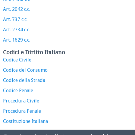
Art. 2042 c.c.
Art. 737 c.c.
Art. 2734 c.c.
Art. 1629 c.c.
Codici e Diritto Italiano
Codice Civile
Codice del Consumo
Codice della Strada
Codice Penale
Procedura Civile
Procedura Penale
Costituzione Italiana