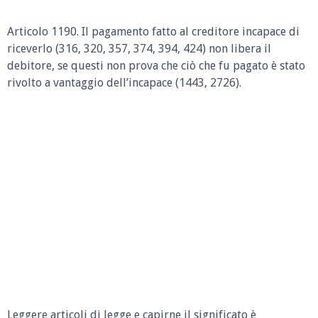
Articolo 1190.
Il pagamento fatto al creditore incapace di
riceverlo (316, 320, 357, 374, 394, 424) non libera il
debitore, se questi non prova che ciò che fu pagato è stato
rivolto a vantaggio dell’incapace (1443, 2726).
Leggere articoli di legge e capirne il significato è