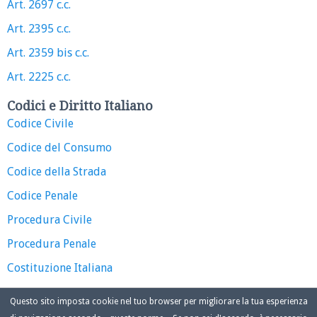
Art. 2697 c.c.
Art. 2395 c.c.
Art. 2359 bis c.c.
Art. 2225 c.c.
Codici e Diritto Italiano
Codice Civile
Codice del Consumo
Codice della Strada
Codice Penale
Procedura Civile
Procedura Penale
Costituzione Italiana
Questo sito imposta cookie nel tuo browser per migliorare la tua esperienza