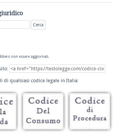
giuridico
trebbero non essere aggiornati.
sito:
i di qualsiasi codice legale in Italia: