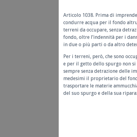
Articolo 1038.
Prima di imprender
condurre acqua per il fondo altru
terreni da occupare, senza detrazi
fondo, oltre l’indennità per i dan
in due o più parti o da altro det
Per i terreni, però, che sono occu
e per il getto dello spurgo non si
sempre senza detrazione delle impo
medesimi il proprietario del fon
trasportare le materie ammucchia
del suo spurgo e della sua ripara