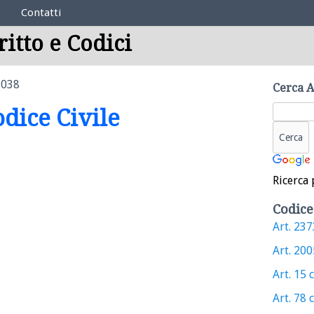
Contatti
ritto e Codici
1038
Cerca A
odice Civile
Ricerca 
Codice
Art. 2373
Art. 2005
Art. 15 c
Art. 78 c