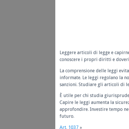
Leggere articoli di legge e capirn
conoscere i propri diritti e doveri
La comprensione delle leggi evita
informate. Le leggi regolano la n
sanzioni. Studiare gli articoli di 
È utile per chi studia giurisprud
Capire le leggi aumenta la sicure
approfondire. Investire tempo nel
futuro.
Art. 1037
»