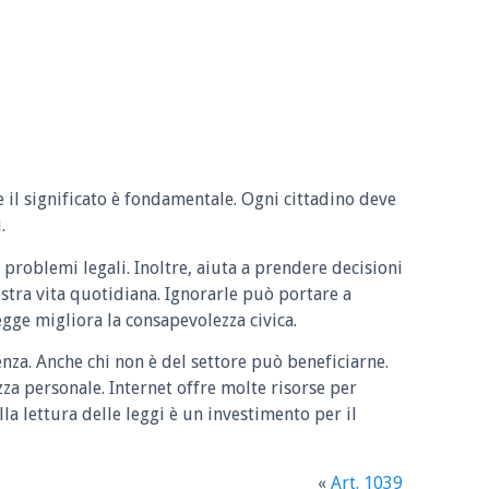
e il significato è fondamentale. Ogni cittadino deve
.
 problemi legali. Inoltre, aiuta a prendere decisioni
ostra vita quotidiana. Ignorarle può portare a
legge migliora la consapevolezza civica.
enza. Anche chi non è del settore può beneficiarne.
zza personale. Internet offre molte risorse per
la lettura delle leggi è un investimento per il
«
Art. 1039