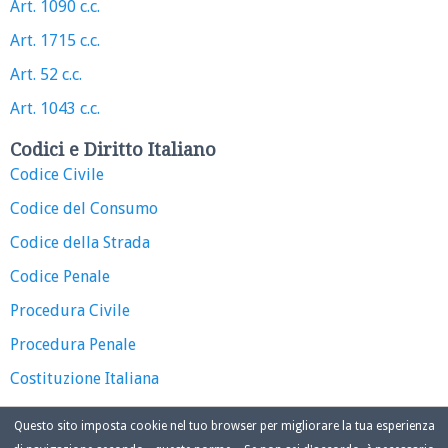
Art. 1090 c.c.
Art. 1715 c.c.
Art. 52 c.c.
Art. 1043 c.c.
Codici e Diritto Italiano
Codice Civile
Codice del Consumo
Codice della Strada
Codice Penale
Procedura Civile
Procedura Penale
Costituzione Italiana
Questo sito imposta cookie nel tuo browser per migliorare la tua esperienza