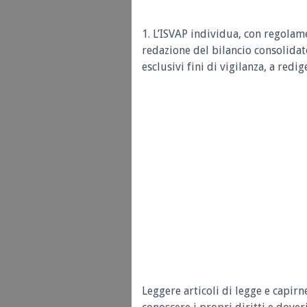
1. L’ISVAP individua, con regolame
redazione del bilancio consolidato
esclusivi fini di vigilanza, a redig
Leggere articoli di legge e capirn