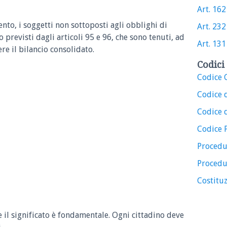
Art. 162
nto, i soggetti non sottoposti agli obblighi di
Art. 232
 previsti dagli articoli 95 e 96, che sono tenuti, ad
Art. 131
ere il bilancio consolidato.
Codici 
Codice C
Codice 
Codice d
Codice 
Procedu
Procedu
Costituz
e il significato è fondamentale. Ogni cittadino deve