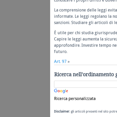
conoscere i propri diritti e doveri
La comprensione delle leggi evita
informate. Le leggi regolano la n
sanzioni. Studiare gli articoli di 
È utile per chi studia giurisprud
Capire le leggi aumenta la sicure
approfondire. Investire tempo nel
futuro.
Art. 97
»
Ricerca nell'ordinamento 
Ricerca personalizzata
Disclaimer
: gli articoli presenti nel sito po