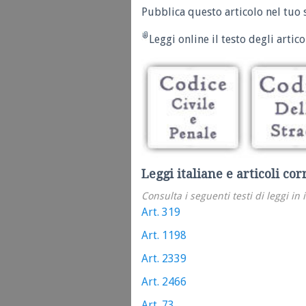
Pubblica questo articolo nel tuo 
Leggi online il testo degli articol
Leggi italiane e articoli cor
Consulta i seguenti testi di leggi in 
Art. 319
Art. 1198
Art. 2339
Art. 2466
Art. 73