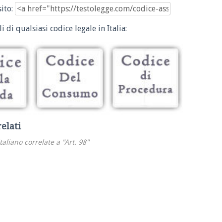
sito:
i di qualsiasi codice legale in Italia:
relati
italiano correlate a "Art. 98"