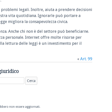
.
 problemi legali. Inoltre, aiuta a prendere decisioni
ostra vita quotidiana. Ignorarle può portare a
legge migliora la consapevolezza civica.
enza. Anche chi non è del settore può beneficiarne.
zza personale. Internet offre molte risorse per
la lettura delle leggi è un investimento per il
«
Art. 99
giuridico
trebbero non essere aggiornati.