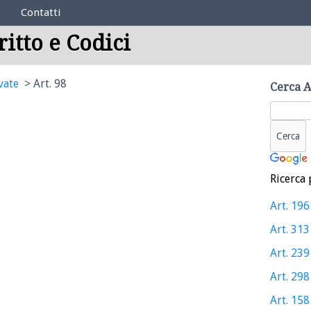
Contatti
ritto e Codici
vate
Art. 98
Cerca A
Ricerca 
Art. 196
Art. 313
Art. 239
Art. 298
Art. 158