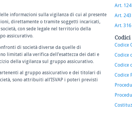
Art. 124
e delle informazioni sulla vigilanza di cui al presente
Art. 243
ioni, direttamente o tramite soggetti incaricati,
Art. 316
ocietà, con sede legale nel territorio della
po assicurativo.
Codici 
Codice C
onfronti di società diverse da quelle di
o limitati alla verifica dell’esattezza dei dati e
Codice 
rcizio della vigilanza sul gruppo assicurativo.
Codice d
artenenti al gruppo assicurativo e dei titolari di
Codice 
età, sono attribuiti all’ISVAP i poteri previsti
Procedu
Procedu
Costituz