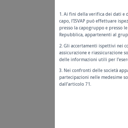
1. Ai fini della verifica dei dati 
capo, l’ISVAP può effettuare ispez
presso la capogruppo e presso le s
Repubblica, appartenenti al grup
2. Gli accertamenti ispettivi nei c
assicurazione e riassicurazione son
delle informazioni utili per l’ese
3. Nei confronti delle società app
partecipazioni nelle medesime soci
dall’articolo 71.