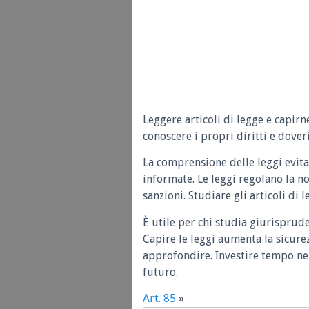
Leggere articoli di legge e capirn
conoscere i propri diritti e doveri
La comprensione delle leggi evita
informate. Le leggi regolano la n
sanzioni. Studiare gli articoli di 
È utile per chi studia giurisprud
Capire le leggi aumenta la sicure
approfondire. Investire tempo nel
futuro.
Art. 85
»