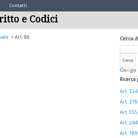
Contatti
ritto e Codici
vate
Art. 86
Cerca A
Ricerca 
Art. 324
Art. 278
Art. 355
Art. 244
Art. 189