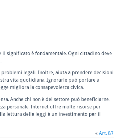
e il significato è fondamentale. Ogni cittadino deve
.
 problemi legali. Inoltre, aiuta a prendere decisioni
ostra vita quotidiana. Ignorarle può portare a
legge migliora la consapevolezza civica.
enza. Anche chi non è del settore può beneficiarne.
zza personale. Internet offre molte risorse per
la lettura delle leggi è un investimento per il
«
Art. 87