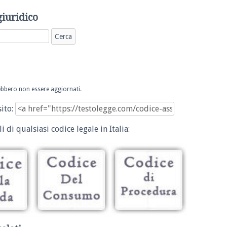
giuridico
trebbero non essere aggiornati.
sito:
i di qualsiasi codice legale in Italia: