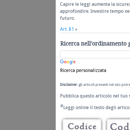
Capire le leggi aumenta la sicure
approfondire. Investire tempo nel
futuro.
Art. 81
»
Ricerca nell'ordinamento 
Ricerca personalizzata
Disclaimer
: gli articoli presenti nel sito po
Pubblica questo articolo nel tuo 
Leggi online il testo degli articol