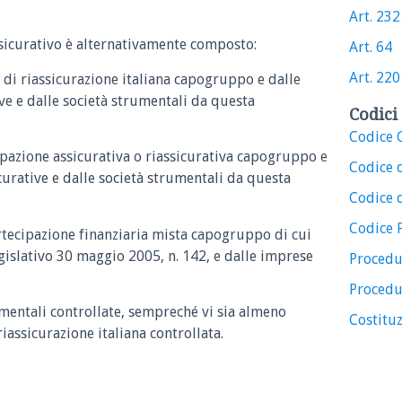
Art. 232
assicurativo è alternativamente composto:
Art. 64
Art. 220
o di riassicurazione italiana capogruppo e dalle
ive e dalle società strumentali da questa
Codici 
Codice C
cipazione assicurativa o riassicurativa capogruppo e
Codice 
curative e dalle società strumentali da questa
Codice d
Codice 
artecipazione finanziaria mista capogruppo di cui
egislativo 30 maggio 2005, n. 142, e dalle imprese
Procedu
Procedu
rumentali controllate, sempreché vi sia almeno
Costituz
iassicurazione italiana controllata.