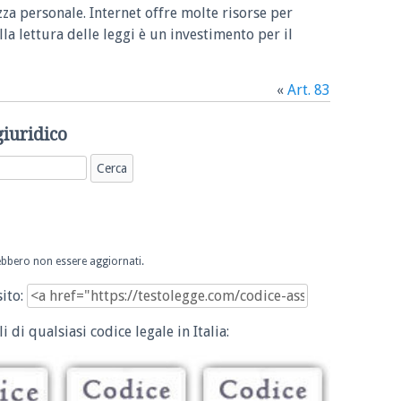
zza personale. Internet offre molte risorse per
la lettura delle leggi è un investimento per il
«
Art. 83
giuridico
trebbero non essere aggiornati.
sito:
i di qualsiasi codice legale in Italia: