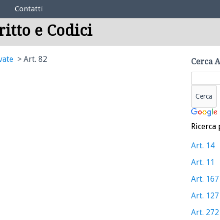
Contatti
ritto e Codici
vate
Art. 82
Cerca A
Ricerca 
Art. 14
Art. 11
Art. 167
Art. 127
Art. 272