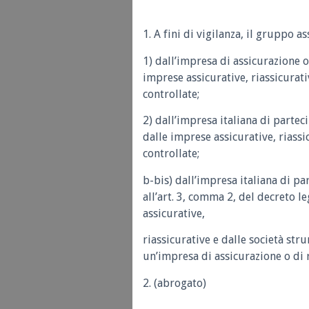
1. A fini di vigilanza, il gruppo 
1) dall’impresa di assicurazione 
imprese assicurative, riassicurat
controllate;
2) dall’impresa italiana di parte
dalle imprese assicurative, riassi
controllate;
b-bis) dall’impresa italiana di p
all’art. 3, comma 2, del decreto l
assicurative,
riassicurative e dalle società st
un’impresa di assicurazione o di r
2. (abrogato)