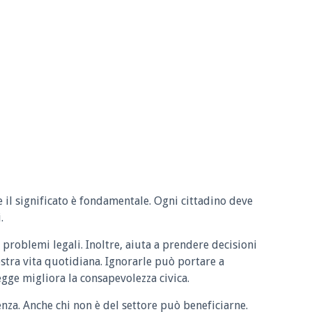
e il significato è fondamentale. Ogni cittadino deve
.
 problemi legali. Inoltre, aiuta a prendere decisioni
ostra vita quotidiana. Ignorarle può portare a
legge migliora la consapevolezza civica.
enza. Anche chi non è del settore può beneficiarne.