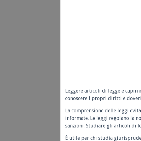
Leggere articoli di legge e capirn
conoscere i propri diritti e doveri
La comprensione delle leggi evita
informate. Le leggi regolano la n
sanzioni. Studiare gli articoli di 
È utile per chi studia giurisprud