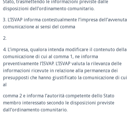
Stato, trasmettendo le informazioni previste dalle
disposizioni dell’ordinamento comunitario.
3. L’ISVAP informa contestualmente l’impresa dell’avvenuta
comunicazione ai sensi del comma
2.
4. L’impresa, qualora intenda modificare il contenuto della
comunicazione di cui al comma 1, ne informa
preventivamente l’ISVAP. L’ISVAP valuta la rilevanza delle
informazioni ricevute in relazione alla permanenza dei
presupposti che hanno giustificato la comunicazione di cui
al
comma 2 e informa l’autorità competente dello Stato
membro interessato secondo le disposizioni previste
dall’ordinamento comunitario.