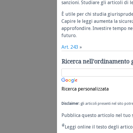
sanzioni. Studiare gli articoli di 
È utile per chi studia giurisprud
Capire le leggi aumenta la sicure
approfondire. Investire tempo nel
futuro.
Art. 243
»
Ricerca nell'ordinamento 
Ricerca personalizzata
Disclaimer
: gli articoli presenti nel sito po
Pubblica questo articolo nel tuo 
Leggi online il testo degli articol