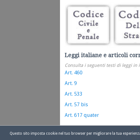
Leggi italiane e articoli cor
Consulta i seguenti testi di leggi in 
Art. 460
Art. 9
Art. 533
Art. 57 bis
Art. 617 quater
Questo sito imposta cookie nel tuo browser per migliorare la tua esperien