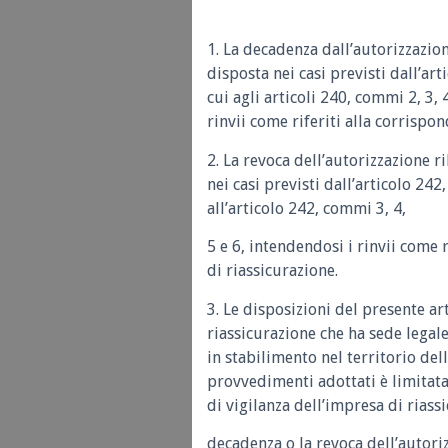
1. La decadenza dall’autorizzazion
disposta nei casi previsti dall’ar
cui agli articoli 240, commi 2, 3, 
rinvii come riferiti alla corrispo
2. La revoca dell’autorizzazione r
nei casi previsti dall’articolo 242
all’articolo 242, commi 3, 4,
5 e 6, intendendosi i rinvii come 
di riassicurazione.
3. Le disposizioni del presente ar
riassicurazione che ha sede legale
in stabilimento nel territorio del
provvedimenti adottati è limitat
di vigilanza dell’impresa di riass
decadenza o la revoca dell’autorizz