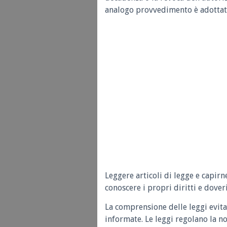
analogo provvedimento è adottato
Leggere articoli di legge e capirn
conoscere i propri diritti e doveri
La comprensione delle leggi evita
informate. Le leggi regolano la n