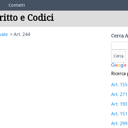
Contatti
ritto e Codici
vate
Art. 244
Cerca A
Ricerca 
Art. 155
Art. 271
Art. 193
Art. 151
Art. 299