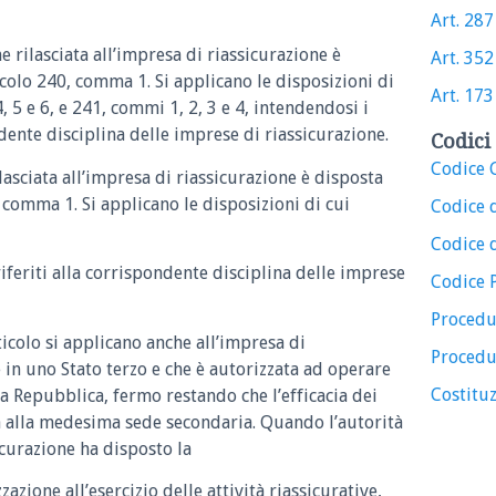
Art. 287
e rilasciata all’impresa di riassicurazione è
Art. 352
ticolo 240, comma 1. Si applicano le disposizioni di
Art. 173
4, 5 e 6, e 241, commi 1, 2, 3 e 4, intendendosi i
ndente disciplina delle imprese di riassicurazione.
Codici 
Codice C
ilasciata all’impresa di riassicurazione è disposta
, comma 1. Si applicano le disposizioni di cui
Codice 
Codice d
riferiti alla corrispondente disciplina delle imprese
Codice 
Procedu
ticolo si applicano anche all’impresa di
Procedu
 in uno Stato terzo e che è autorizzata ad operare
Costituz
la Repubblica, fermo restando che l’efficacia dei
a alla medesima sede secondaria. Quando l’autorità
icurazione ha disposto la
azione all’esercizio delle attività riassicurative,