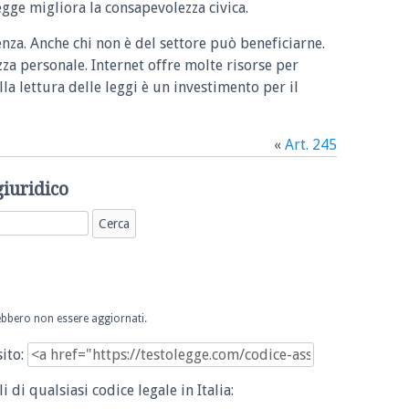
legge migliora la consapevolezza civica.
enza. Anche chi non è del settore può beneficiarne.
zza personale. Internet offre molte risorse per
la lettura delle leggi è un investimento per il
«
Art. 245
giuridico
trebbero non essere aggiornati.
sito:
i di qualsiasi codice legale in Italia: