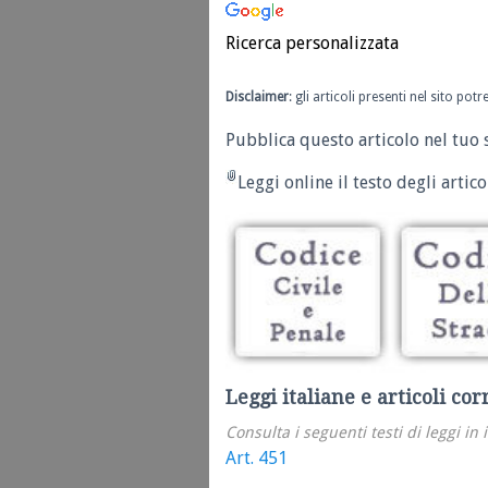
Ricerca personalizzata
Disclaimer
: gli articoli presenti nel sito po
Pubblica questo articolo nel tuo 
Leggi online il testo degli articol
Leggi italiane e articoli cor
Consulta i seguenti testi di leggi in 
Art. 451