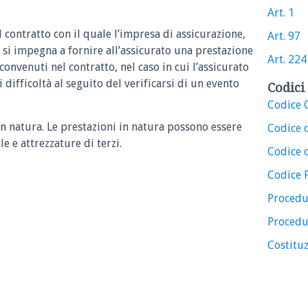
Art. 1
il contratto con il quale l’impresa di assicurazione,
Art. 97
si impegna a fornire all’assicurato una prestazione
Art. 224
convenuti nel contratto, nel caso in cui l’assicurato
i difficoltà al seguito del verificarsi di un evento
Codici 
Codice C
in natura. Le prestazioni in natura possono essere
Codice 
e e attrezzature di terzi.
Codice d
Codice 
Procedu
Procedu
Costituz