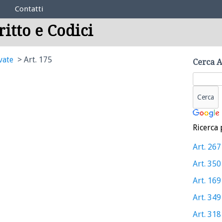
Contatti
ritto e Codici
vate
Art. 175
Cerca A
Ricerca 
Art. 267
Art. 350
Art. 169
Art. 349
Art. 318