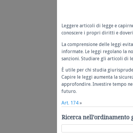
Leggere articoli di legge e capirn
conoscere i propri diritti e doveri
La comprensione delle leggi evita
informate. Le leggi regolano la n
sanzioni. Studiare gli articoli di 
È utile per chi studia giurisprud
Capire le leggi aumenta la sicure
approfondire. Investire tempo nel
futuro.
Art. 174
»
Ricerca nell'ordinamento 