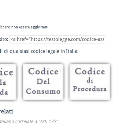
trebbero non essere aggiornati.
sito:
i di qualsiasi codice legale in Italia:
relati
italiano correlate a "Art. 175"