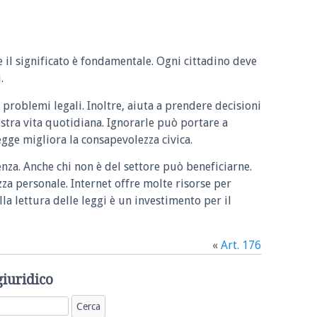
e il significato è fondamentale. Ogni cittadino deve
.
 problemi legali. Inoltre, aiuta a prendere decisioni
ostra vita quotidiana. Ignorarle può portare a
legge migliora la consapevolezza civica.
enza. Anche chi non è del settore può beneficiarne.
zza personale. Internet offre molte risorse per
la lettura delle leggi è un investimento per il
«
Art. 176
giuridico