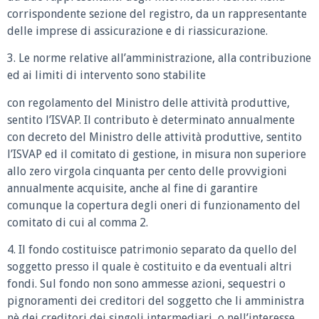
corrispondente sezione del registro, da un rappresentante
delle imprese di assicurazione e di riassicurazione.
3. Le norme relative all’amministrazione, alla contribuzione
ed ai limiti di intervento sono stabilite
con regolamento del Ministro delle attività produttive,
sentito l’ISVAP. Il contributo è determinato annualmente
con decreto del Ministro delle attività produttive, sentito
l’ISVAP ed il comitato di gestione, in misura non superiore
allo zero virgola cinquanta per cento delle provvigioni
annualmente acquisite, anche al fine di garantire
comunque la copertura degli oneri di funzionamento del
comitato di cui al comma 2.
4. Il fondo costituisce patrimonio separato da quello del
soggetto presso il quale è costituito e da eventuali altri
fondi. Sul fondo non sono ammesse azioni, sequestri o
pignoramenti dei creditori del soggetto che li amministra
nè dei creditori dei singoli intermediari, o nell’interesse