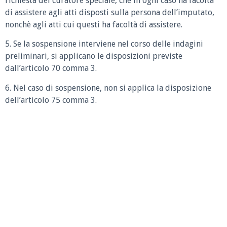
richiesta del curatore speciale, che in ogni caso ha facoltà
di assistere agli atti disposti sulla persona dell’imputato,
nonchè agli atti cui questi ha facoltà di assistere.
5. Se la sospensione interviene nel corso delle indagini
preliminari, si applicano le disposizioni previste
dall’articolo 70 comma 3.
6. Nel caso di sospensione, non si applica la disposizione
dell’articolo 75 comma 3.