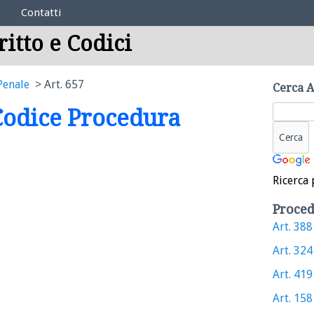
Contatti
ritto e Codici
Penale
Art. 657
Cerca A
 Codice Procedura
Ricerca 
Proced
Art. 388 
Art. 324 
Art. 419 
Art. 158 