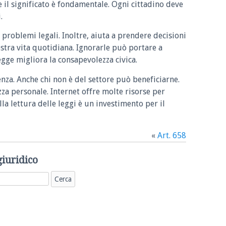
e il significato è fondamentale. Ogni cittadino deve
.
 problemi legali. Inoltre, aiuta a prendere decisioni
ostra vita quotidiana. Ignorarle può portare a
legge migliora la consapevolezza civica.
enza. Anche chi non è del settore può beneficiarne.
zza personale. Internet offre molte risorse per
la lettura delle leggi è un investimento per il
«
Art. 658
giuridico