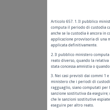
Articolo 657. 1. Il pubblico mini
computa il periodo di custodia ca
anche se la custodia è ancora in 
applicazione provvisoria di una m
applicata definitivamente.
2. Il pubblico ministero computa 
reato diverso, quando la relativa
stata concessa amnistia o quando è
3. Nei casi previsti dai commi 1 
ministero che i periodi di custodi
ragguaglio, siano computati per 
sanzione sostitutiva da eseguire; 
che le sanzioni sostitutive espiat
eseguire per altro reato.