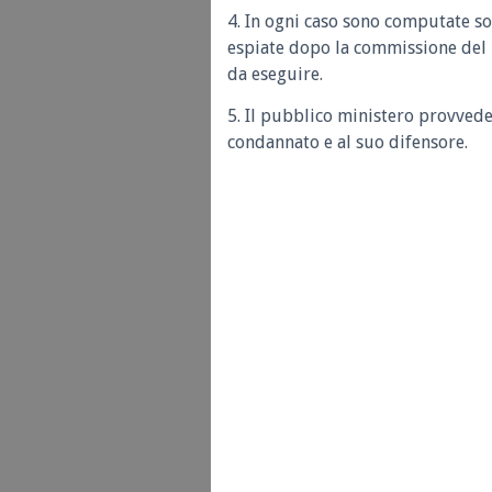
4. In ogni caso sono computate so
espiate dopo la commissione del 
da eseguire.
5. Il pubblico ministero provvede
condannato e al suo difensore.