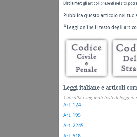
Disclaimer
: gli articoli presenti nel sito po
Pubblica questo articolo nel tuo 
Leggi online il testo degli articol
Leggi italiane e articoli cor
Consulta i seguenti testi di leggi in 
Art. 124
Art. 195
Art. 2245
Art. 618