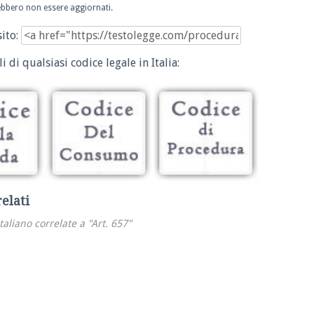
trebbero non essere aggiornati.
sito:
i di qualsiasi codice legale in Italia:
relati
italiano correlate a "Art. 657"