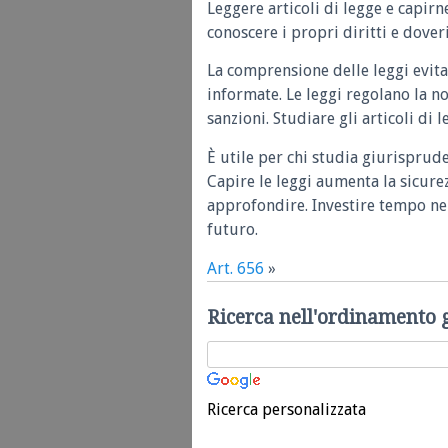
Leggere articoli di legge e capirn
conoscere i propri diritti e doveri
La comprensione delle leggi evita
informate. Le leggi regolano la n
sanzioni. Studiare gli articoli di 
È utile per chi studia giurisprud
Capire le leggi aumenta la sicure
approfondire. Investire tempo nel
futuro.
Art. 656
»
Ricerca nell'ordinamento 
Ricerca personalizzata