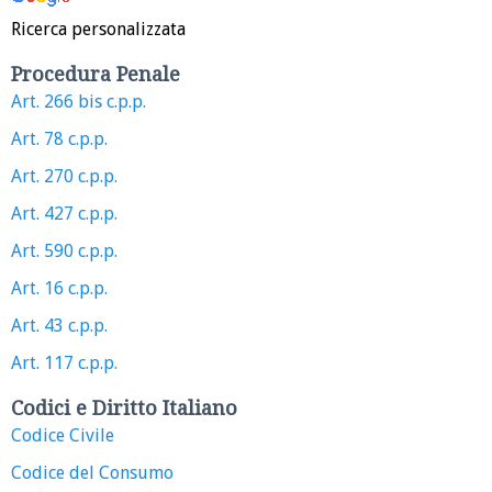
Ricerca personalizzata
Procedura Penale
Art. 266 bis c.p.p.
Art. 78 c.p.p.
Art. 270 c.p.p.
Art. 427 c.p.p.
Art. 590 c.p.p.
Art. 16 c.p.p.
Art. 43 c.p.p.
Art. 117 c.p.p.
Codici e Diritto Italiano
Codice Civile
Codice del Consumo