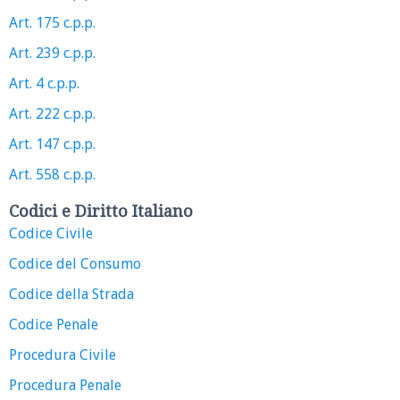
Art. 175 c.p.p.
Art. 239 c.p.p.
Art. 4 c.p.p.
Art. 222 c.p.p.
Art. 147 c.p.p.
Art. 558 c.p.p.
Codici e Diritto Italiano
Codice Civile
Codice del Consumo
Codice della Strada
Codice Penale
Procedura Civile
Procedura Penale