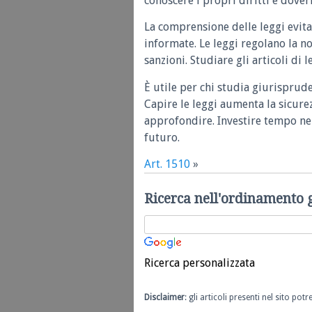
conoscere i propri diritti e doveri
La comprensione delle leggi evita
informate. Le leggi regolano la n
sanzioni. Studiare gli articoli di 
È utile per chi studia giurisprud
Capire le leggi aumenta la sicure
approfondire. Investire tempo nel
futuro.
Art. 1510
»
Ricerca nell'ordinamento 
Ricerca personalizzata
Disclaimer
: gli articoli presenti nel sito po