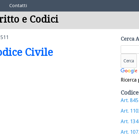
Contatti
ritto e Codici
1511
Cerca A
odice Civile
Ricerca 
Codice
Art. 845 
Art. 1103
Art. 1344
Art. 1072