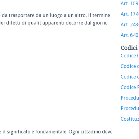
Art. 1097
Art. 1746
e da trasportare da un luogo a un altro, il termine
dei difetti di qualit apparenti decorre dal giorno
Art. 2436
Art. 640 
Codici 
Codice C
Codice 
Codice d
Codice 
Procedu
Procedu
Costituz
e il significato è fondamentale. Ogni cittadino deve