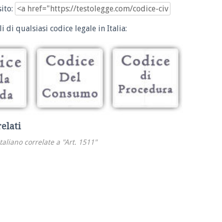
sito:
i di qualsiasi codice legale in Italia:
relati
italiano correlate a "Art. 1511"