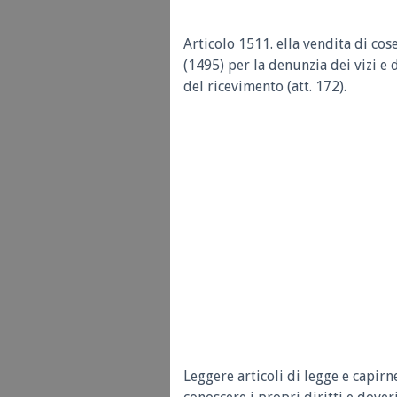
Articolo 1511.
ella vendita di cos
(1495) per la denunzia dei vizi e 
del ricevimento (att. 172).
Leggere articoli di legge e capirn