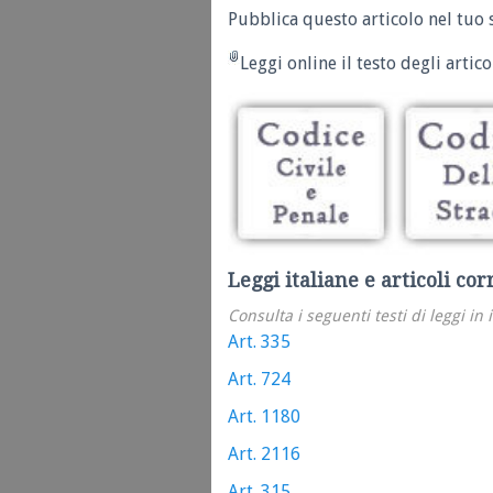
Pubblica questo articolo nel tuo 
Leggi online il testo degli articol
Leggi italiane e articoli cor
Consulta i seguenti testi di leggi in 
Art. 335
Art. 724
Art. 1180
Art. 2116
Art. 315