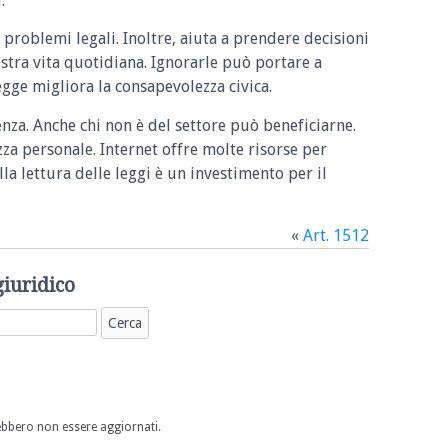
.
 problemi legali. Inoltre, aiuta a prendere decisioni
ostra vita quotidiana. Ignorarle può portare a
legge migliora la consapevolezza civica.
enza. Anche chi non è del settore può beneficiarne.
zza personale. Internet offre molte risorse per
la lettura delle leggi è un investimento per il
«
Art. 1512
giuridico
trebbero non essere aggiornati.