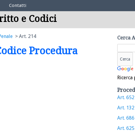
Contatti
ritto e Codici
Penale
Art. 214
Cerca A
 Codice Procedura
Ricerca 
Proced
Art. 652 
Art. 132 
Art. 686 
Art. 625 