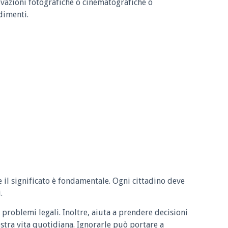
azioni fotografiche o cinematografiche o
dimenti.
e il significato è fondamentale. Ogni cittadino deve
.
 problemi legali. Inoltre, aiuta a prendere decisioni
ostra vita quotidiana. Ignorarle può portare a