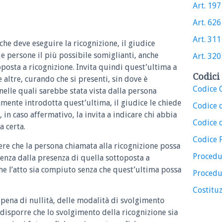
Art. 197 
Art. 626 
Art. 311 
 che deve eseguire la ricognizione, il giudice
 persone il più possibile somiglianti, anche
Art. 320 
oposta a ricognizione. Invita quindi quest’ultima a
Codici 
e altre, curando che si presenti, sin dove è
Codice C
 nelle quali sarebbe stata vista dalla persona
mente introdotta quest’ultima, il giudice le chiede
Codice 
 in caso affermativo, la invita a indicare chi abbia
Codice d
a certa.
Codice 
nere che la persona chiamata alla ricognizione possa
Procedu
uenza dalla presenza di quella sottoposta a
che l’atto sia compiuto senza che quest’ultima possa
Procedu
Costituz
 pena di nullità, delle modalità di svolgimento
 disporre che lo svolgimento della ricognizione sia