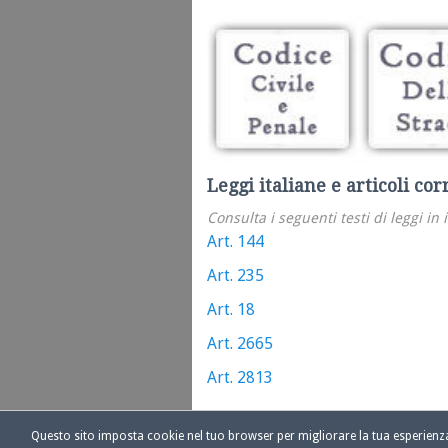
Leggi italiane e articoli cor
Consulta i seguenti testi di leggi in 
Art. 144
Art. 235
Art. 18
Art. 2665
Art. 2813
Questo sito imposta cookie nel tuo browser per migliorare la tua esperien