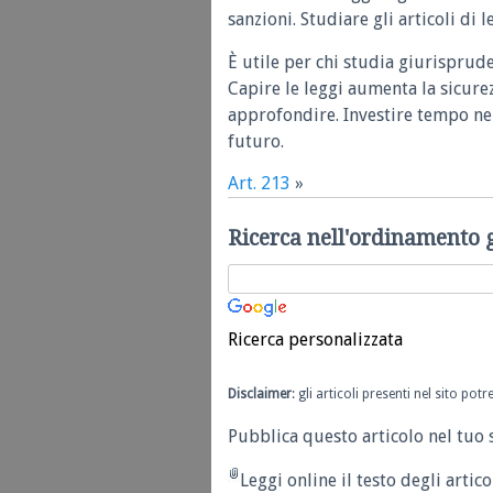
sanzioni. Studiare gli articoli di 
È utile per chi studia giurisprud
Capire le leggi aumenta la sicure
approfondire. Investire tempo nel
futuro.
Art. 213
»
Ricerca nell'ordinamento 
Ricerca personalizzata
Disclaimer
: gli articoli presenti nel sito po
Pubblica questo articolo nel tuo 
Leggi online il testo degli articol