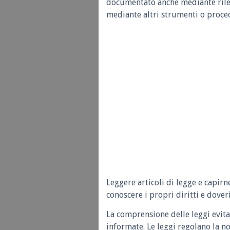
documentato anche mediante rilev
mediante altri strumenti o proce
Leggere articoli di legge e capirn
conoscere i propri diritti e doveri
La comprensione delle leggi evita
informate. Le leggi regolano la n