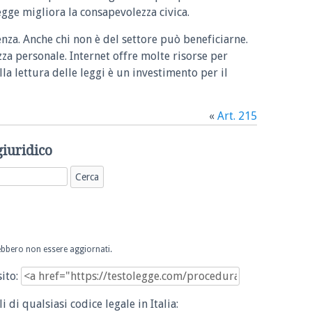
legge migliora la consapevolezza civica.
enza. Anche chi non è del settore può beneficiarne.
zza personale. Internet offre molte risorse per
la lettura delle leggi è un investimento per il
«
Art. 215
giuridico
trebbero non essere aggiornati.
sito:
i di qualsiasi codice legale in Italia: