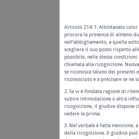
Articolo 214. 1. Allontanato colui
procura la presenza di almeno due
nell’abbigliamento, a quella sott
scegliere il suo posto rispetto all
possibile, nelle stesse condizioni
chiamata alla ricognizione. Nuova
se riconosca taluno dei presenti e,
riconosciuto e a precisare se ne si
2. Se vi è fondata ragione di rite
subire intimidazione o altra infl
ricognizione, il giudice dispone 
vedere la prima.
3. Nel verbale è fatta menzione, a
della ricognizione. Il giudice può