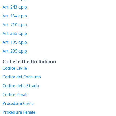
Art. 243 c.p.p.
Art. 184 c.p.p.
Art. 710 c.p.p.
Art. 355 c.p.p.
Art. 199 c.p.p.
Art. 205 c.p.p.
Codici e Diritto Italiano
Codice Civile
Codice del Consumo
Codice della Strada
Codice Penale
Procedura Civile
Procedura Penale