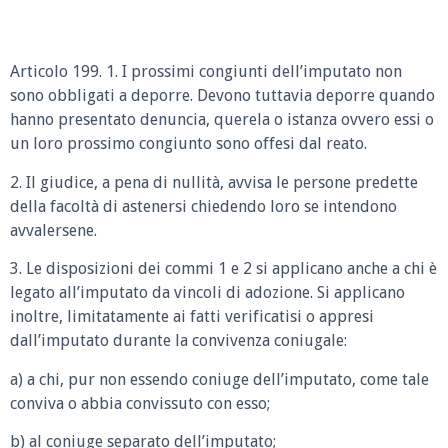
Articolo 199. 1. I prossimi congiunti dell’imputato non
sono obbligati a deporre. Devono tuttavia deporre quando
hanno presentato denuncia, querela o istanza ovvero essi o
un loro prossimo congiunto sono offesi dal reato.
2. Il giudice, a pena di nullità, avvisa le persone predette
della facoltà di astenersi chiedendo loro se intendono
avvalersene.
3. Le disposizioni dei commi 1 e 2 si applicano anche a chi è
legato all’imputato da vincoli di adozione. Si applicano
inoltre, limitatamente ai fatti verificatisi o appresi
dall’imputato durante la convivenza coniugale:
a) a chi, pur non essendo coniuge dell’imputato, come tale
conviva o abbia convissuto con esso;
b) al coniuge separato dell’imputato;