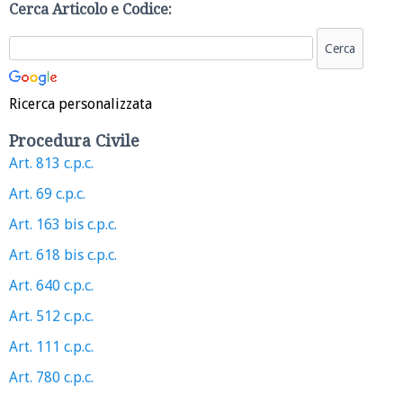
Cerca Articolo e Codice:
Ricerca personalizzata
Procedura Civile
Art. 813 c.p.c.
Art. 69 c.p.c.
Art. 163 bis c.p.c.
Art. 618 bis c.p.c.
Art. 640 c.p.c.
Art. 512 c.p.c.
Art. 111 c.p.c.
Art. 780 c.p.c.