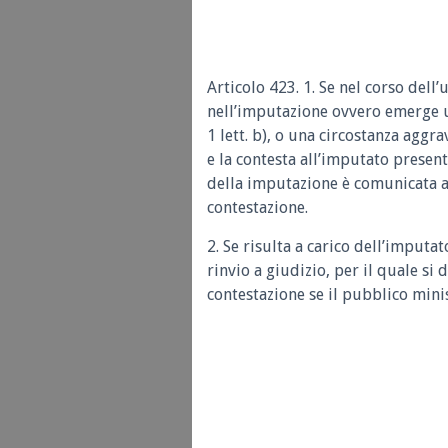
Articolo 423. 1. Se nel corso dell’
nell’imputazione ovvero emerge 
1 lett. b), o una circostanza aggr
e la contesta all’imputato presen
della imputazione è comunicata al
contestazione.
2. Se risulta a carico dell’imputa
rinvio a giudizio, per il quale si 
contestazione se il pubblico minis