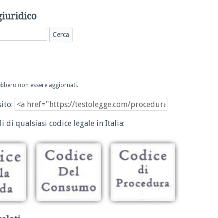
giuridico
trebbero non essere aggiornati.
sito:
i di qualsiasi codice legale in Italia: