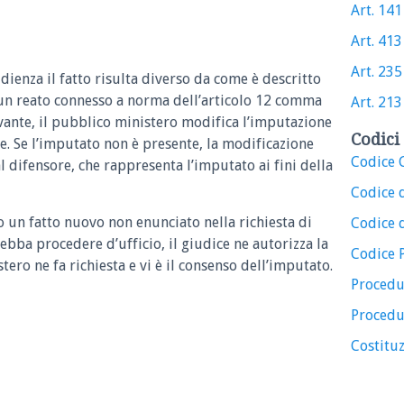
Art. 141 
Art. 413 
Art. 235 
udienza il fatto risulta diverso da come è descritto
un reato connesso a norma dell’articolo 12 comma
Art. 213 
avante, il pubblico ministero modifica l’imputazione
Codici 
te. Se l’imputato non è presente, la modificazione
Codice C
 difensore, che rappresenta l’imputato ai fini della
Codice 
to un fatto nuovo non enunciato nella richiesta di
Codice d
debba procedere d’ufficio, il giudice ne autorizza la
Codice 
tero ne fa richiesta e vi è il consenso dell’imputato.
Procedu
Procedu
Costituz