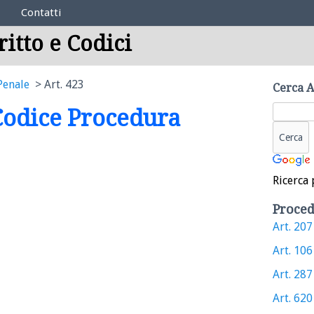
Contatti
ritto e Codici
Penale
Art. 423
Cerca A
 Codice Procedura
Ricerca 
Proced
Art. 207 
Art. 106 
Art. 287 
Art. 620 