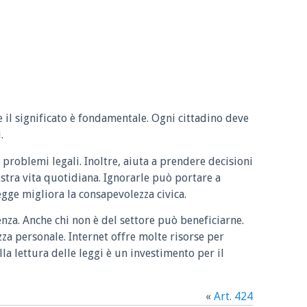
e il significato è fondamentale. Ogni cittadino deve
.
 problemi legali. Inoltre, aiuta a prendere decisioni
ostra vita quotidiana. Ignorarle può portare a
legge migliora la consapevolezza civica.
enza. Anche chi non è del settore può beneficiarne.
zza personale. Internet offre molte risorse per
la lettura delle leggi è un investimento per il
«
Art. 424