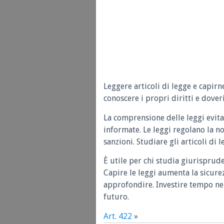
Leggere articoli di legge e capirn
conoscere i propri diritti e doveri
La comprensione delle leggi evita
informate. Le leggi regolano la n
sanzioni. Studiare gli articoli di 
È utile per chi studia giurisprud
Capire le leggi aumenta la sicure
approfondire. Investire tempo nel
futuro.
Art. 422
»