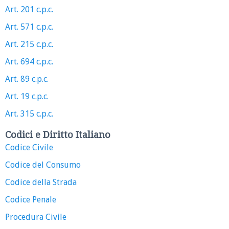
Art. 201 c.p.c.
Art. 571 c.p.c.
Art. 215 c.p.c.
Art. 694 c.p.c.
Art. 89 c.p.c.
Art. 19 c.p.c.
Art. 315 c.p.c.
Codici e Diritto Italiano
Codice Civile
Codice del Consumo
Codice della Strada
Codice Penale
Procedura Civile