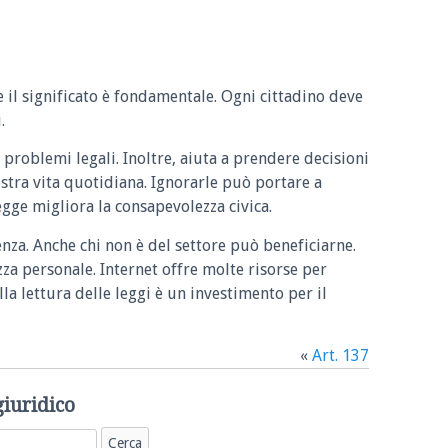
e il significato è fondamentale. Ogni cittadino deve
.
 problemi legali. Inoltre, aiuta a prendere decisioni
ostra vita quotidiana. Ignorarle può portare a
legge migliora la consapevolezza civica.
enza. Anche chi non è del settore può beneficiarne.
zza personale. Internet offre molte risorse per
la lettura delle leggi è un investimento per il
«
Art. 137
giuridico