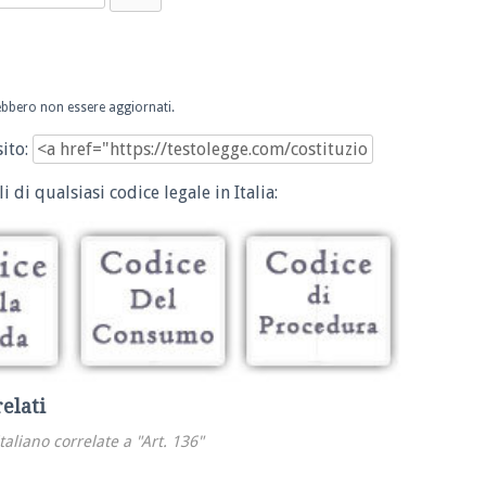
trebbero non essere aggiornati.
sito:
i di qualsiasi codice legale in Italia:
relati
italiano correlate a "Art. 136"