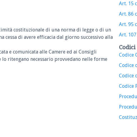
Art. 15 
Art. 86 
Art. 95 
ttimità costituzionale di una norma di legge o di un
Art. 107
ma cessa di avere efficacia dal giorno successivo alla
Codici 
cata e comunicata alle Camere ed ai Consigli
Codice C
ove lo ritengano necessario provvedano nelle forme
Codice 
Codice d
Codice 
Procedu
Procedu
Costituz