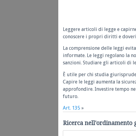
Leggere articoli di legge e capirn
conoscere i propri diritti e doveri
La comprensione delle leggi evita
informate. Le leggi regolano la n
sanzioni. Studiare gli articoli di 
È utile per chi studia giurisprud
Capire le leggi aumenta la sicure
approfondire. Investire tempo nel
futuro.
Art. 135
»
Ricerca nell'ordinamento 