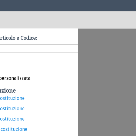
rticolo e Codice:
personalizzata
uzione
costituzione
costituzione
costituzione
 costituzione