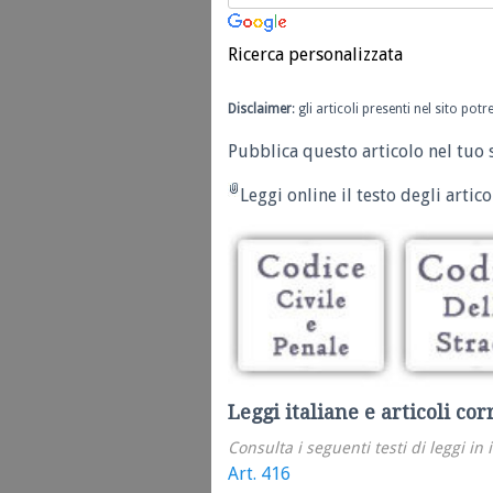
Ricerca personalizzata
Disclaimer
: gli articoli presenti nel sito po
Pubblica questo articolo nel tuo 
Leggi online il testo degli articol
Leggi italiane e articoli cor
Consulta i seguenti testi di leggi in 
Art. 416