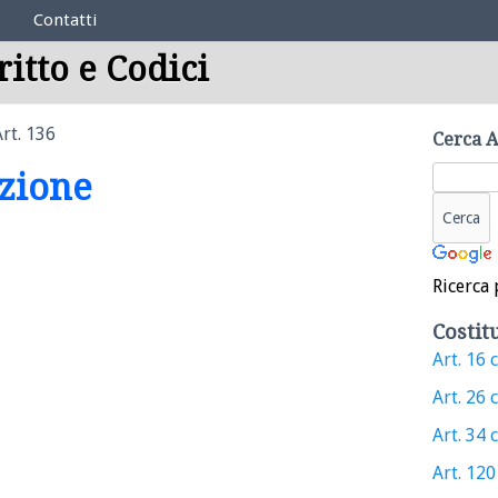
Contatti
ritto e Codici
Art. 136
Cerca A
uzione
Ricerca 
Costit
Art. 16 
Art. 26 
Art. 34 
Art. 120