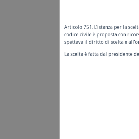
Articolo 751. L’istanza per la sce
codice civile è proposta con ricor
spettava il diritto di scelta e all’
La scelta è fatta dal presidente d