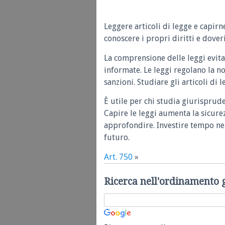
Leggere articoli di legge e capirn
conoscere i propri diritti e doveri
La comprensione delle leggi evita
informate. Le leggi regolano la n
sanzioni. Studiare gli articoli di 
È utile per chi studia giurisprud
Capire le leggi aumenta la sicure
approfondire. Investire tempo nel
futuro.
Art. 750
»
Ricerca nell'ordinamento 