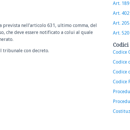
Art. 189 
Art. 402 
Art. 205 
lta prevista nell’articolo 631, ultimo comma, del
so, che deve essere notificato a colui al quale
Art. 520 
onerato.
Codici 
el tribunale con decreto.
Codice C
Codice 
Codice d
Codice 
Procedu
Procedu
Costituz