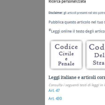
Ricerca personalizzata
Disclaimer
: gli articoli presenti nel sito po
Pubblica questo articolo nel tuo 
Leggi online il testo degli articol
Leggi italiane e articoli cor
Consulta i seguenti testi di leggi in 
Art. 47
Art. 430