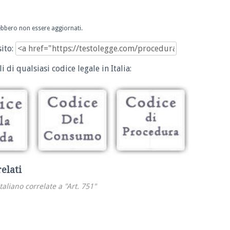
trebbero non essere aggiornati.
sito:
i di qualsiasi codice legale in Italia:
relati
italiano correlate a "Art. 751"