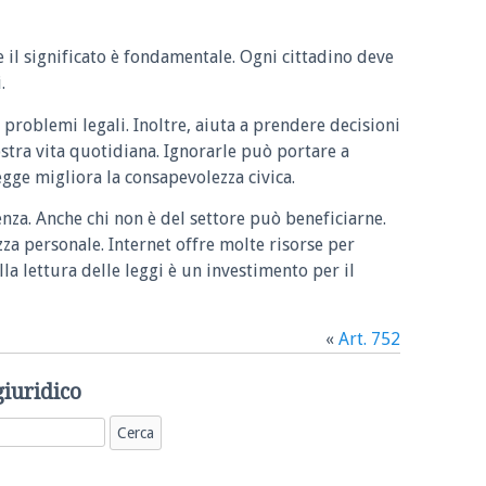
e il significato è fondamentale. Ogni cittadino deve
.
 problemi legali. Inoltre, aiuta a prendere decisioni
ostra vita quotidiana. Ignorarle può portare a
legge migliora la consapevolezza civica.
enza. Anche chi non è del settore può beneficiarne.
zza personale. Internet offre molte risorse per
la lettura delle leggi è un investimento per il
«
Art. 752
giuridico