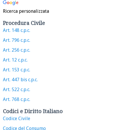
Ricerca personalizzata
Procedura Civile
Art. 148 c.p.c.
Art. 796 c.p.c.
Art. 256 c.p.c.
Art. 12 c.p.c.
Art. 153 c.p.c.
Art. 447 bis c.p.c.
Art. 522 c.p.c.
Art. 768 c.p.c.
Codici e Diritto Italiano
Codice Civile
Codice del Consumo