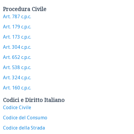
Procedura Civile
Art. 787 c.p.c.
Art. 179 c.p.c.
Art. 173 c.p.c.
Art. 304 c.p.c.
Art. 652 c.p.c.
Art. 538 c.p.c.
Art. 324 c.p.c.
Art. 160 c.p.c.
Codici e Diritto Italiano
Codice Civile
Codice del Consumo
Codice della Strada