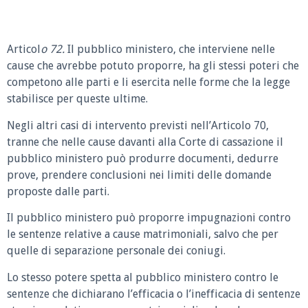
Articol
o 72.
Il pubblico ministero, che interviene nelle
cause che avrebbe potuto proporre, ha gli stessi poteri che
competono alle parti e li esercita nelle forme che la legge
stabilisce per queste ultime.
Negli altri casi di intervento previsti nell’Articolo 70,
tranne che nelle cause davanti alla Corte di cassazione il
pubblico ministero può produrre documenti, dedurre
prove, prendere conclusioni nei limiti delle domande
proposte dalle parti.
Il pubblico ministero può proporre impugnazioni contro
le sentenze relative a cause matrimoniali, salvo che per
quelle di separazione personale dei coniugi.
Lo stesso potere spetta al pubblico ministero contro le
sentenze che dichiarano l’efficacia o l’inefficacia di sentenze