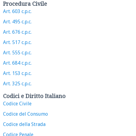
Procedura Civile
Art. 603 c.p.c.
Art. 495 c.p.c.
Art. 676 c.p.c.
Art. 517 c.p.c.
Art. 555 c.p.c.
Art. 684 c.p.c.
Art. 153 c.p.c.
Art. 325 c.p.c.
Codici e Diritto Italiano
Codice Civile
Codice del Consumo
Codice della Strada
Codice Penale